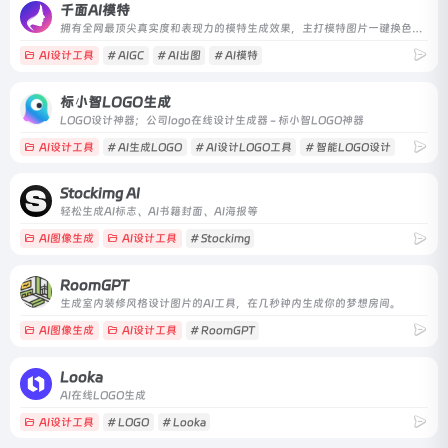
千面AI模特
拥有全网最顶尖真实度和表现力的模特生成效果，主打模特图片一键换色、换脸、换景。用AIGC帮助服装电商降低拍摄成本、提升商品展示图制作效率。
AI设计工具
# AIGC
# AI出图
# AI模特
标小智LOGO生成
LOGO设计神器；公司logo在线设计生成器 - 标小智LOGO神器
AI设计工具
# AI生成LOGO
# AI设计LOGO工具
# 智能LOGO设计
Stockimg AI
轻松生成AI标志、AI书籍封面、AI海报等
AI图像生成
AI设计工具
# Stockimg
RoomGPT
生成室内装修风格设计图片的AI工具，在几秒钟内生成你的梦想房间。
AI图像生成
AI设计工具
# RoomGPT
Looka
AI在线LOGO生成
AI设计工具
# LOGO
# Looka