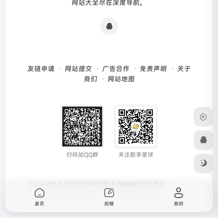
网站大全尽在深度导航。
友链申请
网站提交
广告合作
免责声明
关于
我们
网站地图
扫码加QQ群
关注酷享星球
Copyright © 2026
深度AI导航
由
OneNav
强力驱动
首页
投稿
我的