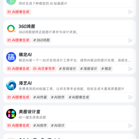
同时生成 7 种模型的 AI 绘画图片
AI图像生成
360鸿图
360鸿图提供正版图片素材与设计资源。
AI图像生成
# 360鸿图
稿定AI
稿定AI是一个一站式在线设计工具平台，提供AI驱动的图片处理、海报生成、抠图、消除、清晰化等功能，并支持创意画布、H5制作和视频剪辑。
AI图像生成
AI文章写作
# 在线设计
# 海报设计
# 稿定
海艺AI
免费高效的AI绘画工具，让你无需专业技能，轻松生成大量高质量图片
AI图像生成
# AI作画
# AI创作
# AI图像生成
美图设计室
AI一键生成商品图
AI图像生成
# AI创作
# AI设计