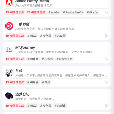
Adobe Firefly (Beta)
Adobe发布的AI图像生成工具
AI便捷工具
AI图像生成
# adobe
# Adobe Firefly
# Firefly
一帧秒创
AI作画创作平台，输入关键词一键生成绘画作品
AI图像生成
# AIGC
# AI作画
# AI绘画
Midjourney
一个独立的研究实验室，探索新的思想媒介，扩大人类的想象力。
AI图像生成
# AI作画
# AI创作
# ai创作平台
片绘
片绘是一个分享ai创作的绘画交流平台，创造艺术的并不是AI，创造艺术的终究是你我。
AI图像生成
# AI绘画
# 片绘
造梦日记
造梦日记，包含微信小程序和...
AI图像生成
# AIGC
# AI作画
# AI创作