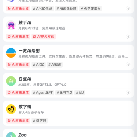
阿里云AI绘画创作平台，激发无限创意。
AI图像生成
# AI-3D生成
# AI图像处理
# AI平面素材
触手AI
免费GPT对话，免费AI极速绘画
AI图像生成
AI聊天对话
一览AI绘图
免费的AI绘图工具，支持文生图、图生图两种模式，内置8种模型，超高分辨率，轻松创作高品质图片，简单操作即可3秒生成多张图片。
AI图像生成
# AIGC
# AI绘图
白昼AI
MJ绘图，免费GPT3.5，GPT4.0，
AI图像生成
# AgentGPT
# GPT4.0
# MJ
数字鸭
聊天+绘画小程序
AI图像生成
# 数字鸭
Zoo