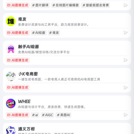
AI图像生成
# 图片翻译
# 在线图片编辑器
# 智能抠图去背景
堆友
免费设计资源与AI工具平台，助力高效创意设计。
AI图像生成
# AI绘画
# 堆友
触手AI绘画
免费AI绘画/模型训练/交流分享平台
AI图像生成
小K电商图
一键生成电商图，一款电商人真正可商用的AI电商图工具
AI图像生成
WHEE
AI绘画与设计平台，激发创意，快速生成图像。
AI图像生成
# ai
# AIGC
# 美图AI
通义万相