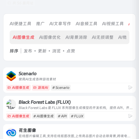
共 56 篇网址
AI便捷工具
推广
AI文章写作
AI音频工具
AI视频工具
AI
AI图像生成
AI图像优化
AI背景消除
AI无损调整
AI物体消
排序
发布
更新
浏览
点赞
Scenario
使用AI生成各种游戏素材
AI图像生成
游戏AI
# Scenario
Black Forest Labs (FLUX)
Black Forest Labs 是 FLUX 系列图像生成模型的开发机构，提供 API、开放权重、企业方案及在线试用，面向开发者与创意团队。
AI图像生成
# AI图像生成
# API
# FLUX
花生图像
在线图片编辑工具,支持在线抠图改图,上传商品图片自动去除背景,跨境电商图片翻译,自动识别图片文字多语种互相翻译,图片译后二次编辑修改,助力商家降本增效。