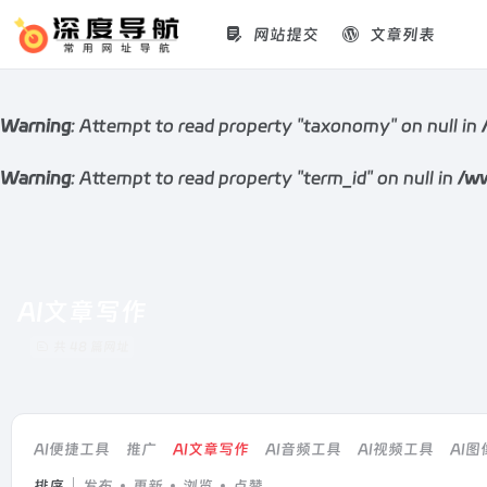
网站提交
文章列表
Warning
: Attempt to read property "taxonomy" on null in
Warning
: Attempt to read property "term_id" on null in
/ww
AI文章写作
共 48 篇网址
AI便捷工具
推广
AI文章写作
AI音频工具
AI视频工具
AI
排序
发布
更新
浏览
点赞