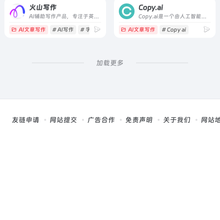
火山写作
Copy.ai
AI辅助写作产品，专注于英语写作
Copy.ai是一个由人工智能驱动的文案生成器，可以为您的企业生成高质量的文案。
AI文章写作
# AI写作
# 字节跳动
# 火山写作
AI文章写作
# Copy ai
加载更多
友链申请
网站提交
广告合作
免责声明
关于我们
网站
，