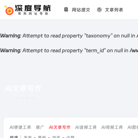
网站提交
文章列表
Warning
: Attempt to read property "taxonomy" on null in
Warning
: Attempt to read property "term_id" on null in
/ww
AI文章写作
共 48 篇网址
AI便捷工具
推广
AI文章写作
AI音频工具
AI视频工具
AI
排序
发布
更新
浏览
点赞