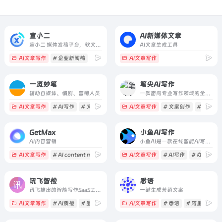
宣小二
AI新媒体文章
宣小二 媒体发稿平台，软文发布平台，自媒体发稿平台，短视频矩阵发布平台，基于AI驱动的企业自助式投放平台。
AI文章生成工具
AI文章写作
# 企业新闻稿
# 公关软文
# 危机公关
AI文章写作
一览妙笔
笔尖Ai写作
辅助自媒体、编剧、营销人员
一款面向专业写作领域的全能型AI写作助手，1000+写作模板，轻松原创。
AI文章写作
# AI写作
# 文案撰写
# 营销
AI文章写作
# 文案创作
# 短视频
GetMax
小鱼AI写作
AI内容营销
小鱼AI是一款在线智能AI写作平台，可以AI自动生成高质量原创内容，内容创作覆盖多种类型，满足不同场景的AI创作需求以及提供个性化的自定义应用
AI文章写作
# AI content marketing
AI文章写作
# AI写作
# 办公协作
讯飞智检
悉语
讯飞推出的智能写作SaaS工具，支持智能写作后的校对与合规审核
一键生成营销文案
AI文章写作
# AI质检
# 图片合规检查
# 文本合规检查
AI文章写作
# 悉语
# 阿里妈妈