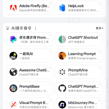
Adobe Firefly (Beta)
HelpLook
Adobe发布的AI图像生成工具
快速搭建帮助中心/知识库/博客，支持基于文档的GPT智能搜索回答
AI提示指令
更多+
优化提示词 PromptPerfect
ChatGPT Shortcut
（付费）提示词优化工具
GPT 快捷指令
一起玩Ai
Learning Prompt
一起玩Ai
免费的 Prompt Engineering 教程
Awesome ChatGPT Prompts
PromptVine
ChatGPT提示库
ChatGPT提示库
PromptBase
ChatGPT Prompt Genius
一个提供优质DALL-E、Midjourney、ChatGPT、Stable Diffusion 提示的市场。找到最好的提示，产生更好的结果，节省API成本，销售提示赚钱。
免费开源的ChatGPT Prompt浏览器扩展
Visual Prompt Builder
MidJourney Prompt Tool
可视化MJ绘画提示词生成工具
MidJourney 提示助手，轻松创建复杂的Midjourney提示。