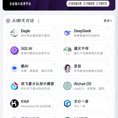
AI聊天对话
更多+
Eagle
DeepSeek
设计师必备的图片素材管理工具，高效收集与整理。
免费智能AI对话助手，提供高效、便捷的智能交互服务。
302.AI
通义千问
按需付费的AI应用平台
通义千问是阿里巴巴通义实验室的大模型家族，提供自然语言理解、文本生成、视觉理解、音频理解等多种能力，覆盖对话、编程、多模态等应用。
酷AI
豆包
免费，需登陆，国内可用
字节跳动AI智能对话助手，提供问答与创作服务。
讯飞星火认知大模型
AIchat OS
科大讯飞推出的AI互动对话工具
chat3.5，免登陆，国内可用
KiMi
文心一言
Moonshot AI 出品的免费智能助手
文心一言