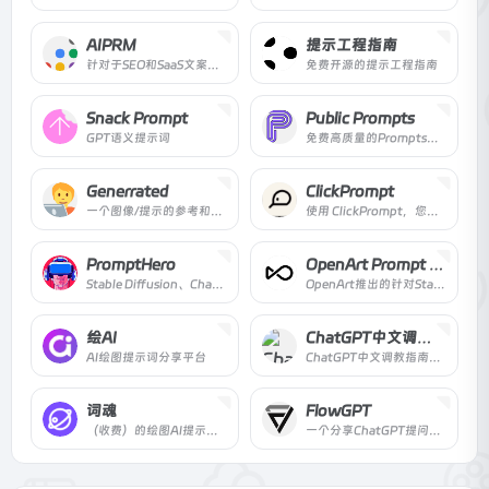
AIPRM
提示工程指南
针对于SEO和SaaS文案写作的ChatGPT Prompts谷歌浏览器扩展
免费开源的提示工程指南
Snack Prompt
Public Prompts
GPT语义提示词
免费高质量的Prompts集合
Generrated
ClickPrompt
一个图像/提示的参考和灵感资源，包含7480张使用DALL-E 2生成的图像
使用 ClickPrompt，您可以轻松地查看、分享和一键运行这些模型，同时提供在线的 Prompt 生成器
PromptHero
OpenArt Prompt Book
Stable Diffusion、ChatGPT和Midjourney的提示指令分享
OpenArt推出的针对Stable Diffusion指令的手册
绘AI
ChatGPT中文调教指南
AI绘图提示词分享平台
ChatGPT中文调教指南。各种场景使用指南。学习怎么让它听你的话。
词魂
FlowGPT
（收费）的绘图AI提示库，分类准确查询方便
一个分享ChatGPT提问模版的网站