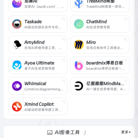
知犀AI
TreeMind树图
知犀AI（swdt.com），是一款GPT人工智能Ai思维导图工具，输入一句话即可一键生成思维导图。
TreeMind树图是一款在线AI思维导图软件，支持一句话生成导图、文档总结、多端同步与团队协作，适用于办公、学习等场景。
Taskade
ChatMind
AI驱动的团队协作与任务管理平台。
AI生成思维导图
AmyMind
Miro
在线AI思维导图工具，助你快速整理思路。
在线白板协作工具推出的AI思维导图工具
Ayoa Ultimate
boardmix博思白板
基于AI生成思维导图
boardmix博思白板是一款AI加持的实时协作智慧白板，支持一键生成PPT、AI思维导图、AI绘画、AI写作等，适用于办公、教学、营销等多种场景，提升团队效率。
Whimsical
亿图脑图MindMaster
Combine diagramming, whiteboarding, and more with Whimsical.用Whimsical将图表、白板和更多东西结合起来。
AI一键生成思维导图，AI对话，AI绘画，OCR文字提取
Xmind Copilot
AI驱动的思维导图工具，与GPT无缝集成。
AI图像工具
更多+