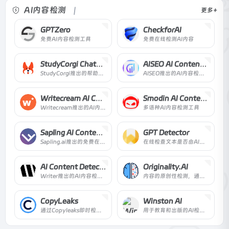
AI内容检测
更多+
GPTZero
CheckforAI
免费AI内容检测工具
免费在线检测AI内容
StudyCorgi ChatGPT Detector
AISEO AI Content Detector
StudyCorgi推出的帮助学生检测ChatGPT的工具
AISEO推出的AI内容检测器
Writecream AI Content Detector
Smodin AI Content Detector
Writecream推出的AI内容检测工具
多语种AI内容检测工具
Sapling AI Content Detector
GPT Detector
Sapling.ai推出的免费在线AI内容检测工具
在线检查文本是否由AI生成
AI Content Detector
Originality.AI
Writer推出的AI内容检测工具
内容的原创性检测，通过AI识别任何抄袭和检测是否使用AI工具来创建内容。
CopyLeaks
Winston AI
通过Copyleaks即时检测抄袭内容、人工智能生成的内容，这是全球数百万人使用的唯一基于人工智能的平台。
用于教育和出版的AI检测器。立即找出任何内容是由人类还是机器人产生的。